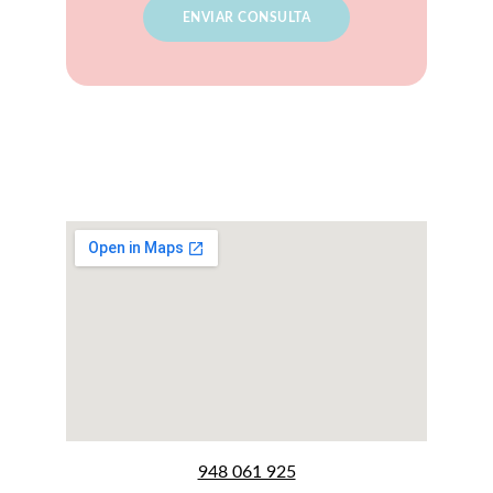
ENVIAR CONSULTA
DENTAL PAMPLONA
Comprometidos con tu salud dental
948 061 925