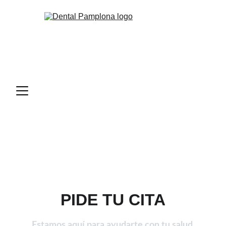
PIDE TU CITA
Estamos aquí para ayudarte con tu salud 